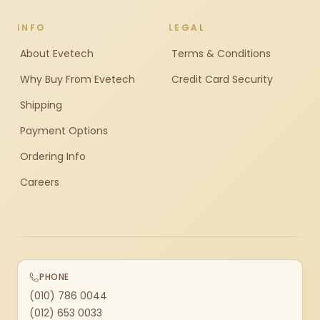
INFO
LEGAL
About Evetech
Terms & Conditions
Why Buy From Evetech
Credit Card Security
Shipping
Payment Options
Ordering Info
Careers
PHONE
(010) 786 0044
(012) 653 0033