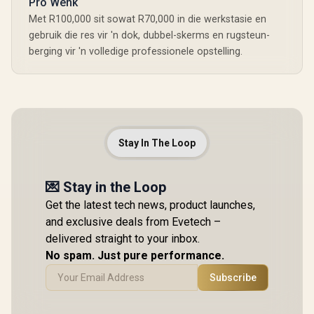
Pro Wenk
Met R100,000 sit sowat R70,000 in die werkstasie en
gebruik die res vir 'n dok, dubbel-skerms en rugsteun-
berging vir 'n volledige professionele opstelling.
Stay In The Loop
💌 Stay in the Loop
Get the latest tech news, product launches,
and exclusive deals from Evetech –
delivered straight to your inbox.
No spam. Just pure performance.
Subscribe