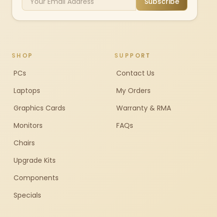
Subscribe
SHOP
SUPPORT
PCs
Contact Us
Laptops
My Orders
Graphics Cards
Warranty & RMA
Monitors
FAQs
Chairs
Upgrade Kits
Components
Specials