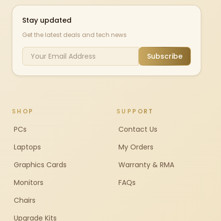
Stay updated
Get the latest deals and tech news
Subscribe
SHOP
SUPPORT
PCs
Contact Us
Laptops
My Orders
Graphics Cards
Warranty & RMA
Monitors
FAQs
Chairs
Upgrade Kits