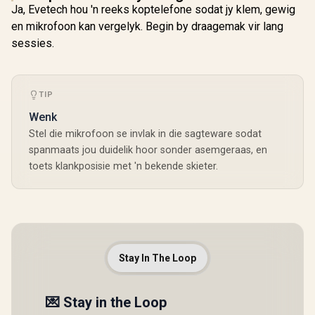
Ja, Evetech hou 'n reeks koptelefone sodat jy klem, gewig
en mikrofoon kan vergelyk. Begin by draagemak vir lang
sessies.
TIP
Wenk
Stel die mikrofoon se invlak in die sagteware sodat
spanmaats jou duidelik hoor sonder asemgeraas, en
toets klankposisie met 'n bekende skieter.
Stay In The Loop
💌 Stay in the Loop